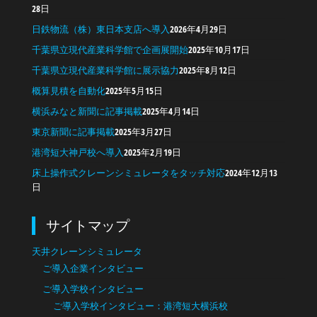
28日
日鉄物流（株）東日本支店へ導入
2026年4月29日
千葉県立現代産業科学館で企画展開始
2025年10月17日
千葉県立現代産業科学館に展示協力
2025年8月12日
概算見積を自動化
2025年5月15日
横浜みなと新聞に記事掲載
2025年4月14日
東京新聞に記事掲載
2025年3月27日
港湾短大神戸校へ導入
2025年2月19日
床上操作式クレーンシミュレータをタッチ対応
2024年12月13
日
サイトマップ
天井クレーンシミュレータ
ご導入企業インタビュー
ご導入学校インタビュー
ご導入学校インタビュー：港湾短大横浜校