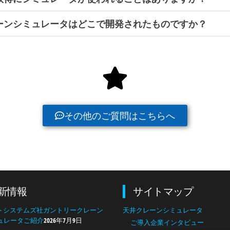
ーンシミュレータはどこで開発されたものですか？
その他のご質問はこちらへ
新情報
サイトマップ
トシステムズ社ガントリークレーン
天井クレーンシミュレータ
ミュレータご紹介
2026年7月9日
ご導入企業インタビュー