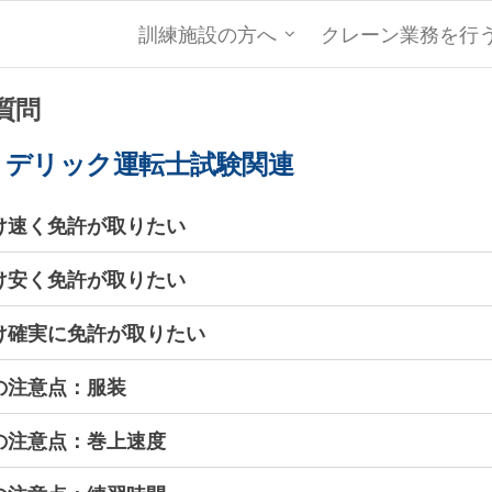
訓練施設の方へ
クレーン業務を行
質問
・デリック運転士試験関連
け速く免許が取りたい
け安く免許が取りたい
け確実に免許が取りたい
の注意点：服装
の注意点：巻上速度