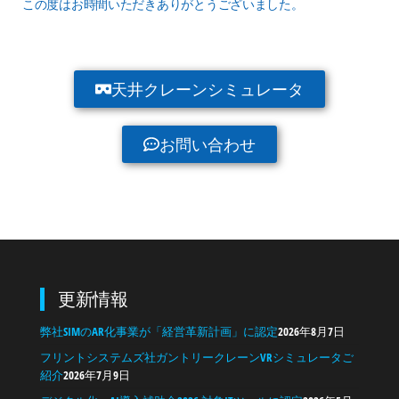
この度はお時間いただきありがとうございました。
天井クレーンシミュレータ
お問い合わせ
更新情報
弊社SIMのAR化事業が「経営革新計画」に認定
2026年8月7日
フリントシステムズ社ガントリークレーンVRシミュレータご
紹介
2026年7月9日