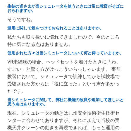
生徒の皆さまが当シミュレータを使うときには常に教官がそばに
おられますか。
そうですね。
運用に関して気をつけておられることはありますか。
私たちも取り扱いに慣れてきましたので、今のところ
特に気になる点はありません。
使用された方々は当シミュレータについて何と仰っていますか。
VR未経験の場合、ヘッドセットを着けたときに「わ、
すごい」と驚く方がけっこういらっしゃいます。 事前
教習において、シミュレータで訓練してから試験場で
受験された方からは「役に立った」という声が多かっ
たです。
当シミュレータに関して、弊社に機能の改良や追加してほしいと
思う点はありますか。
現在、シミュレータの動きは九州安全技術衛生技術セ
ンターに合わせてありますが、それに加えて当校の実
機天井クレーンの動きを再現できれば、もっと運用の