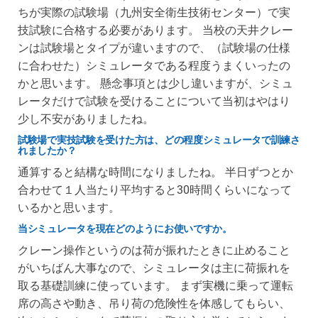
ちが実際の試験場（九州安全衛生技術センター）で実
技試験に合格する必要があります。 当校の天井クレー
ンは試験場とタイプが違いますので、（試験場の仕様
に合わせた）シミュレータである程度うまくいったの
かと思います。 懸念事項とは少し違いますが、シミュ
レータだけで試験を受けることについて当初はやはり
少し不安がありましたね。
試験場で実技試験を受けた方は、どの程度シミュレータで訓練さ
れましたか？
通算すると結構な時間になりましたね。 半日ずつとか
合わせて１人当たり平均すると30時間くらいになって
いるかと思います。
当シミュレータを現在どのようにお使いですか。
クレーン操作というのは荷が振れたときに止めること
がいちばん大事なので、シミュレータは主に荷振れを
取る基礎訓練に使っています。 まず実機に乗って運転
席の高さや動き、吊り荷の危険性を体感してもらい、