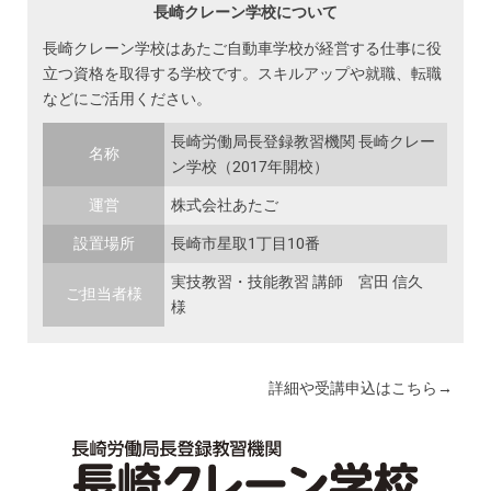
長崎クレーン学校について
長崎クレーン学校はあたご自動車学校が経営する仕事に役
立つ資格を取得する学校です。スキルアップや就職、転職
などにご活用ください。
長崎労働局長登録教習機関 長崎クレー
名称
ン学校（2017年開校）
運営
株式会社あたご
設置場所
長崎市星取1丁目10番
実技教習・技能教習 講師 宮田 信久
ご担当者様
様
詳細や受講申込はこちら→