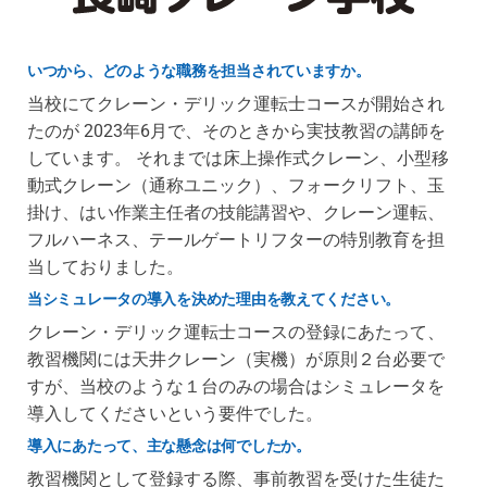
いつから、どのような職務を担当されていますか。
当校にてクレーン・デリック運転士コースが開始され
たのが 2023年6月で、そのときから実技教習の講師を
しています。 それまでは床上操作式クレーン、小型移
動式クレーン（通称ユニック）、フォークリフト、玉
掛け、はい作業主任者の技能講習や、クレーン運転、
フルハーネス、テールゲートリフターの特別教育を担
当しておりました。
当シミュレータの導入を決めた理由を教えてください。
クレーン・デリック運転士コースの登録にあたって、
教習機関には天井クレーン（実機）が原則２台必要で
すが、当校のような１台のみの場合はシミュレータを
導入してくださいという要件でした。
導入にあたって、主な懸念は何でしたか。
教習機関として登録する際、事前教習を受けた生徒た