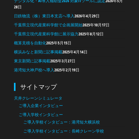
デジタル化・AI導入補助金2026 対象ITツールに認定
2026年5月
28日
日鉄物流（株）東日本支店へ導入
2026年4月29日
千葉県立現代産業科学館で企画展開始
2025年10月17日
千葉県立現代産業科学館に展示協力
2025年8月12日
概算見積を自動化
2025年5月15日
横浜みなと新聞に記事掲載
2025年4月14日
東京新聞に記事掲載
2025年3月27日
港湾短大神戸校へ導入
2025年2月19日
サイトマップ
天井クレーンシミュレータ
ご導入企業インタビュー
ご導入学校インタビュー
ご導入学校インタビュー：港湾短大横浜校
ご導入学校インタビュー：長崎クレーン学校